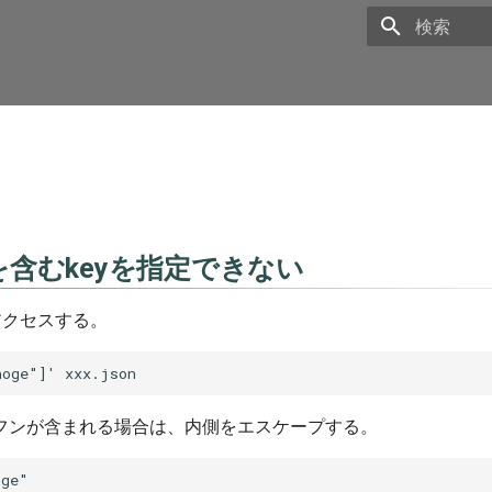
Initializing 
含むkeyを指定できない
アクセスする。
フンが含まれる場合は、内側をエスケープする。
ge"
