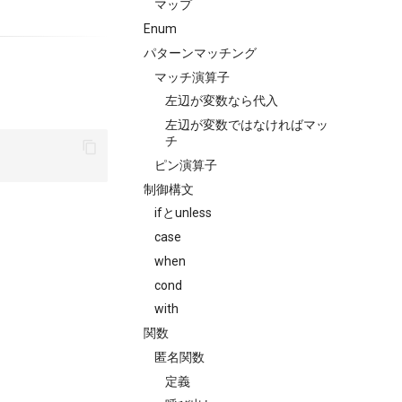
マップ
Enum
パターンマッチング
マッチ演算子
左辺が変数なら代入
左辺が変数ではなければマッ
チ
ピン演算子
制御構文
ifとunless
case
when
cond
with
関数
匿名関数
定義