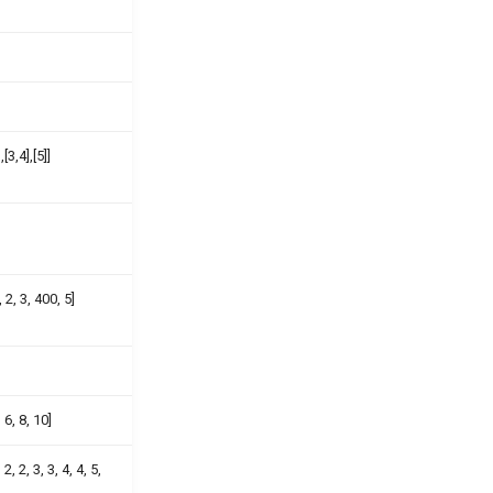
],[3,4],[5]]
 2, 3, 400, 5]
, 6, 8, 10]
, 2, 2, 3, 3, 4, 4, 5,