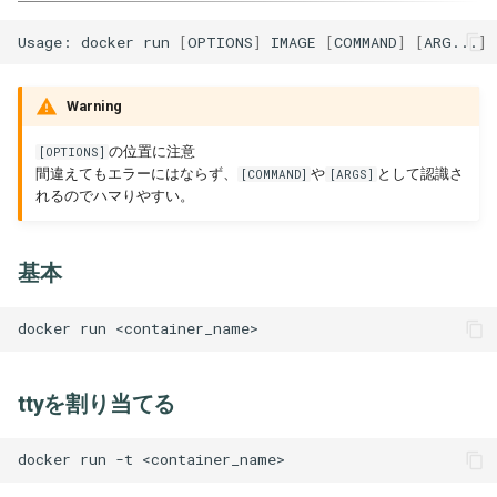
Vue
Usage: docker run 
[
OPTIONS
]
 IMAGE 
[
COMMAND
]
[
ARG...
]
Warning
の位置に注意
[OPTIONS]
間違えてもエラーにはならず、
や
として認識さ
[COMMAND]
[ARGS]
れるのでハマりやすい。
基本
ttyを割り当てる